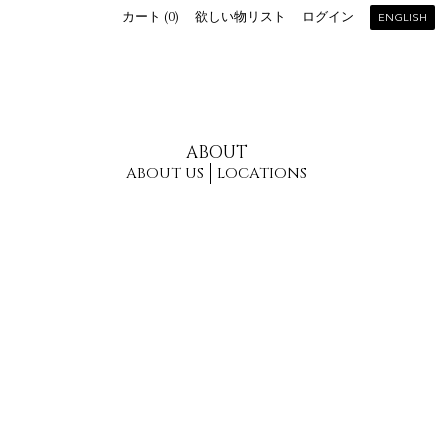
カート (
0
)
欲しい物リスト
ログイン
ENGLISH
ABOUT
ABOUT US
LOCATIONS