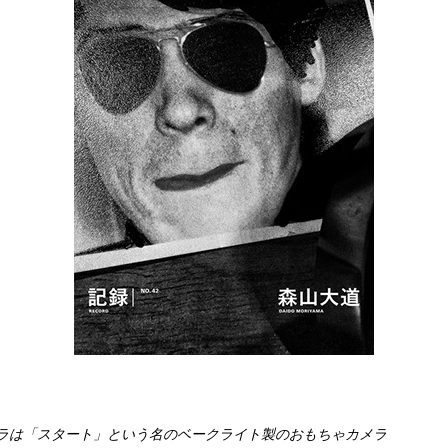
ラは「スタート」という名のベークライト製のおもちゃカメラ