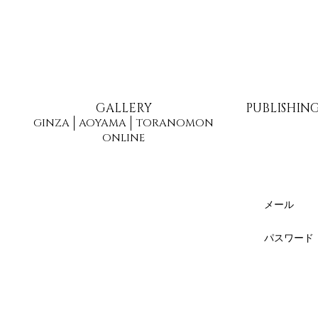
GALLERY
PUBLISHIN
GINZA
AOYAMA
TORANOMON
ONLINE
メール
パスワード