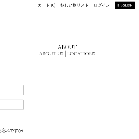
カート (
0
)
欲しい物リスト
ログイン
ENGLISH
ABOUT
ABOUT US
LOCATIONS
お忘れですか?