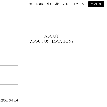
カート (
0
)
欲しい物リスト
ログイン
ENGLISH
ABOUT
ABOUT US
LOCATIONS
お忘れですか?