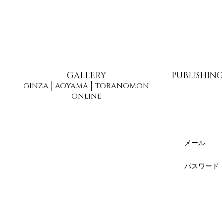
GALLERY
PUBLISHIN
GINZA
AOYAMA
TORANOMON
ONLINE
メール
パスワード