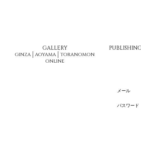
GALLERY
PUBLISHIN
GINZA
AOYAMA
TORANOMON
ONLINE
メール
パスワード