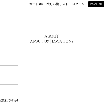
カート (
0
)
欲しい物リスト
ログイン
ENGLISH
ABOUT
ABOUT US
LOCATIONS
お忘れですか?