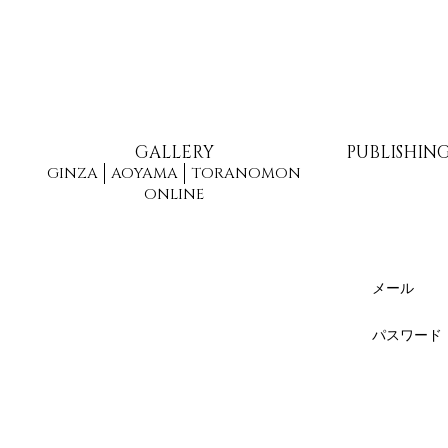
GALLERY
PUBLISHIN
GINZA
AOYAMA
TORANOMON
ONLINE
メール
パスワード