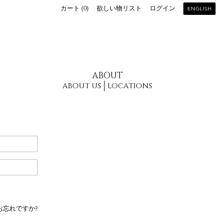
カート (
0
)
欲しい物リスト
ログイン
ENGLISH
ABOUT
ABOUT US
LOCATIONS
お忘れですか?