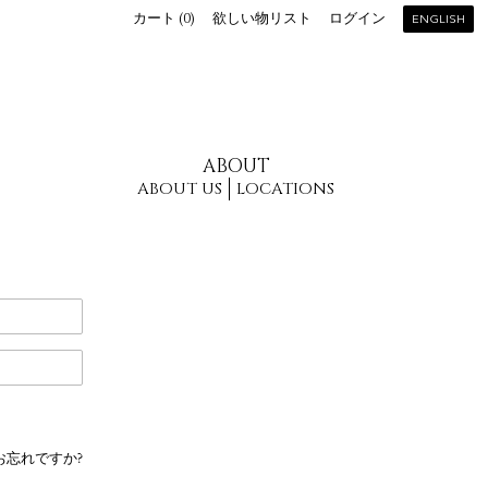
カート (
0
)
欲しい物リスト
ログイン
ENGLISH
ABOUT
ABOUT US
LOCATIONS
お忘れですか?