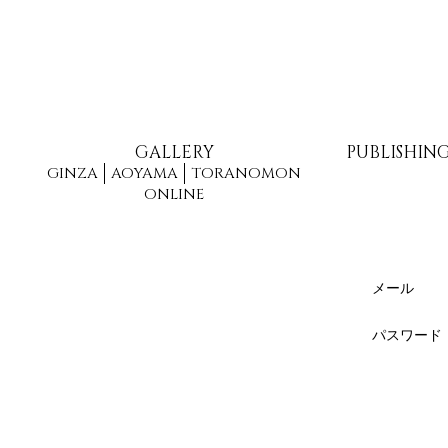
GALLERY
PUBLISHIN
GINZA
AOYAMA
TORANOMON
ONLINE
メール
パスワード