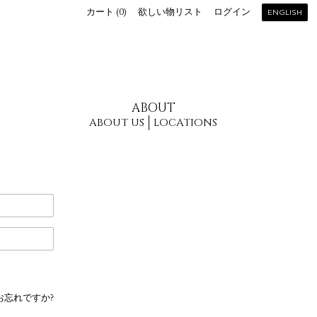
カート (
0
)
欲しい物リスト
ログイン
ENGLISH
ABOUT
ABOUT US
LOCATIONS
お忘れですか?