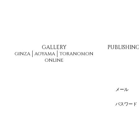
GALLERY
PUBLISHIN
GINZA
AOYAMA
TORANOMON
ONLINE
メール
パスワード