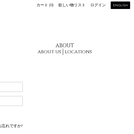
カート (
0
)
欲しい物リスト
ログイン
ENGLISH
ABOUT
ABOUT US
LOCATIONS
お忘れですか?