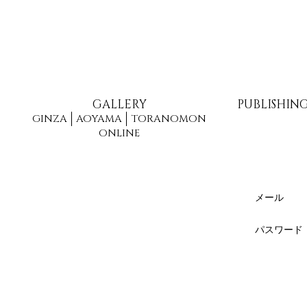
GALLERY
PUBLISHIN
GINZA
AOYAMA
TORANOMON
ONLINE
メール
パスワード