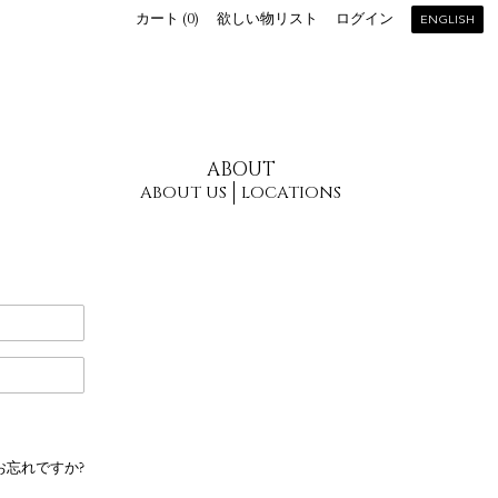
カート (
0
)
欲しい物リスト
ログイン
ENGLISH
ABOUT
ABOUT US
LOCATIONS
お忘れですか?