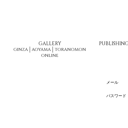
GALLERY
PUBLISHIN
GINZA
AOYAMA
TORANOMON
ONLINE
メール
パスワード