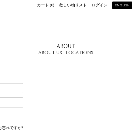
カート (
0
)
欲しい物リスト
ログイン
ENGLISH
ABOUT
ABOUT US
LOCATIONS
お忘れですか?