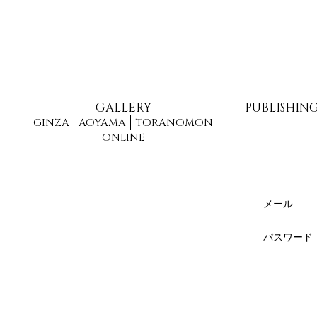
GALLERY
PUBLISHIN
GINZA
AOYAMA
TORANOMON
ONLINE
メール
パスワード