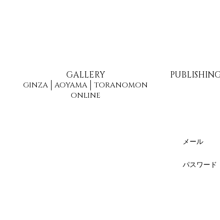
GALLERY
PUBLISHIN
GINZA
AOYAMA
TORANOMON
ONLINE
メール
パスワード