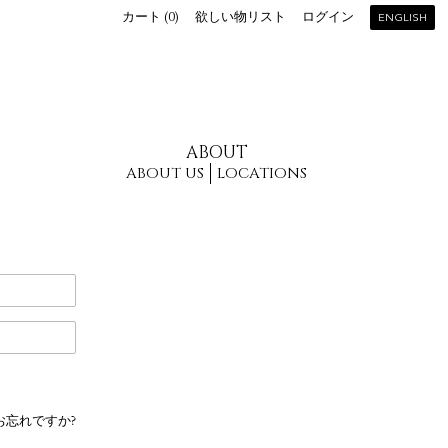
カート (
0
)
欲しい物リスト
ログイン
ENGLISH
ABOUT
ABOUT US
LOCATIONS
お忘れですか?