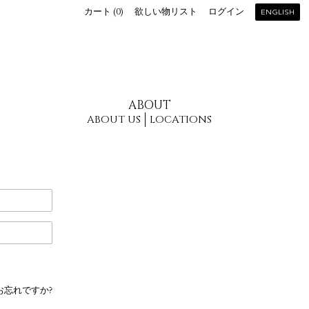
カート (
0
)
欲しい物リスト
ログイン
ENGLISH
ABOUT
ABOUT US
LOCATIONS
お忘れですか?