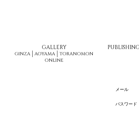
GALLERY
PUBLISHIN
GINZA
AOYAMA
TORANOMON
ONLINE
メール
パスワード