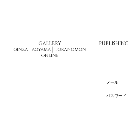
GALLERY
PUBLISHIN
GINZA
AOYAMA
TORANOMON
ONLINE
メール
パスワード