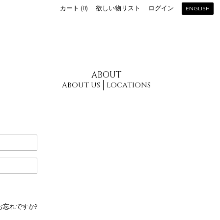
カート (
0
)
欲しい物リスト
ログイン
ENGLISH
ABOUT
ABOUT US
LOCATIONS
お忘れですか?