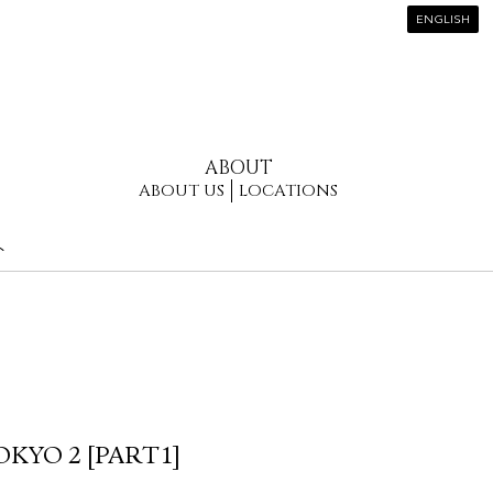
ENGLISH
ABOUT
ABOUT US
LOCATIONS
ト
KYO 2 [PART1]