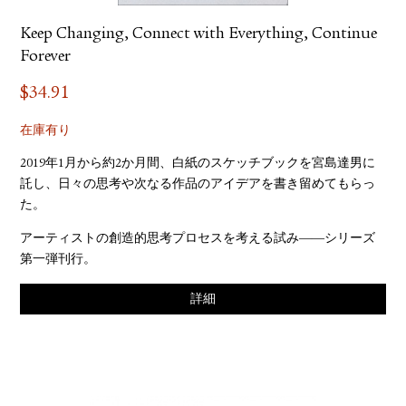
Keep Changing, Connect with Everything, Continue
Forever
$
34.91
在庫有り
2019年1月から約2か月間、白紙のスケッチブックを宮島達男に
託し、日々の思考や次なる作品のアイデアを書き留めてもらっ
た。
アーティストの創造的思考プロセスを考える試み――シリーズ
第一弾刊行。
詳細