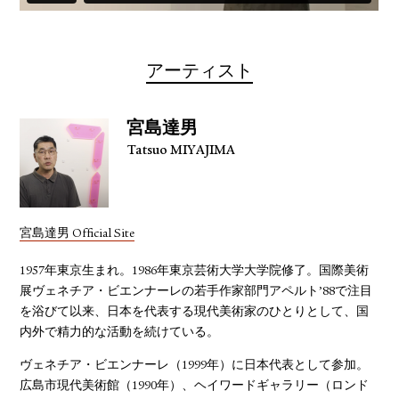
YOUTUBE
アーティスト
宮島達男
Tatsuo MIYAJIMA
宮島達男 Official Site
1957年東京生まれ。1986年東京芸術大学大学院修了。国際美術
展ヴェネチア・ビエンナーレの若手作家部門アペルト’88で注目
を浴びて以来、日本を代表する現代美術家のひとりとして、国
内外で精力的な活動を続けている。
ヴェネチア・ビエンナーレ（1999年）に日本代表として参加。
広島市現代美術館（1990年）、ヘイワードギャラリー（ロンド