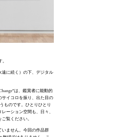
ます。
永遠に続く）の下、デジタル
。
ct of Change”は、鑑賞者に能動的
のサイコロを振り、出た目の
いうものです。ひとりひとり
タレーション空間も、日々、
をご覧ください。
ていません。今回の作品群