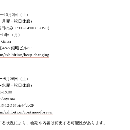
）〜10月2日（土）
・月曜・祝日休廊）
のみ 13:00–14:00 CLOSE）
〜16日（月）
 Ginza
4-9-5 銀昭ビル6F
m/exhibition/keep-changing
）〜8月28日（土）
〜水曜・祝日休廊）
–19:00
 Aoyama
-12-3 Noirビル2F
m/exhibition/continue-forever
する状況により、会期や内容は変更する可能性があります。