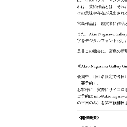
は、そのパフォーマンスの要素
れは、芸術作品とは、それ
その意味や存在が見出され
宮島作品は、鑑賞者に作品
また、Akio Nagasawa 
字をデジタルフォント化し
是非この機会に、宮島の新
※Akio Nagasawa Gal
会期中、1日1名限定で各日15:00
（要予約）。
お客様に、実際にサイコロ
ご予約は info@akion
の平日のみ）を第三候補日
《開催概要》