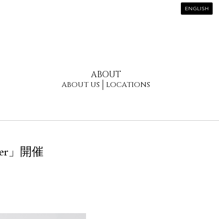
ENGLISH
ABOUT
ABOUT US
LOCATIONS
ever」開催