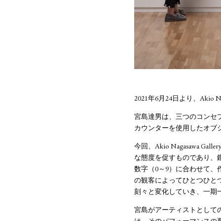
2021年6月24日より、Aki
宮島達男は、三つのコンセ
カウンターを使用したオブ
今回、Akio Nagasawa Gall
な態度を促すものであり、
数字（0～9）に合わせて
の観客によってひとつひと
刻々と変化していき、一期
宮島がアーティストとして