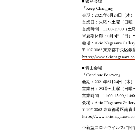
■ 銀座会場
「Keep Changing」
会期：2021年6月24日（木
営業日：火曜〜土曜（日曜
営業時間：11:00–19:00（土曜日
※夏期休廊：8月8日（日）
会場：Akio Nagasawa Gallery
〒107-0062 東京都中央区銀座
https://www.akionagasawa.co
■ 青山会場
「Continue Forever」
会期：2021年6月24日（木
営業日：木曜〜土曜（日曜
営業時間：11:00–13:00 / 14:00
会場：Akio Nagasawa Gallery
〒107-0062 東京都港区南青山5
https://www.akionagasawa.co
※新型コロナウイルスに関