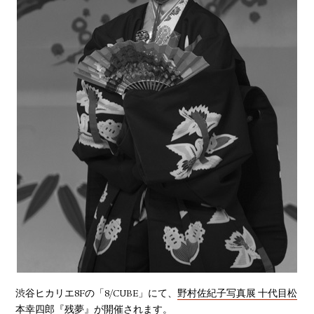
渋谷ヒカリエ8Fの「8/CUBE」にて、
野村佐紀子写真展 十代目松
本幸四郎『残夢』
が開催されます。