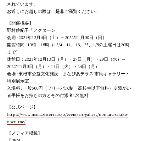
されています。
お近くにお越しの際は、是非ご高覧ください。
【開催概要】
野村佐紀子「ノクターン」
会期 : 2021年12月4日（土）～2022年1月30日（日）
開館時間 : 10時～18時（12/4、11、18、25、1/8の土曜日は20時
まで）
休館日：2021年12月13日（月）・27日（月）・29日（水）～
2022年1月3日（月）・11日（火）・24日（月）
会場 : 東根市公益文化施設 まなびあテラス 市民ギャラリー・
特別展示室
入場料 : 一般500円（フリーパス制 高校生以下無料）※障がい
者手帳をお持ちの方とその付添者1名無料
【公式ページ】
https://www.manabiaterrace.jp/event/art-gallery/nomura-sakiko-
nocturne/
【メディア掲載】
「PEN」