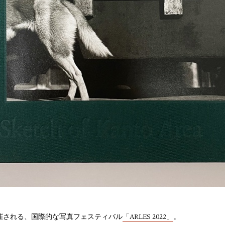
催される、国際的な写真フェスティバル
「ARLES 2022」
。